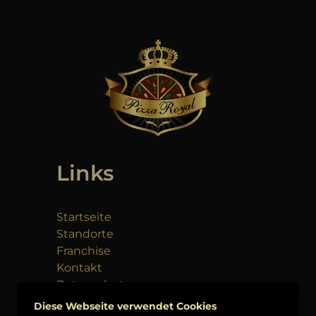
Links
Startseite
Standorte
Franchise
Kontakt
Datenschutz
Impressum
Diese Webseite verwendet Cookies